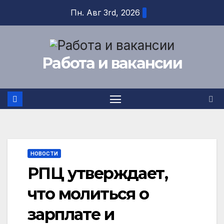
Перейти
Пн. Авг 3rd, 2026
к
содержимому
Работа и вакансии
НОВОСТИ
РПЦ утверждает,
что молиться о
зарплате и