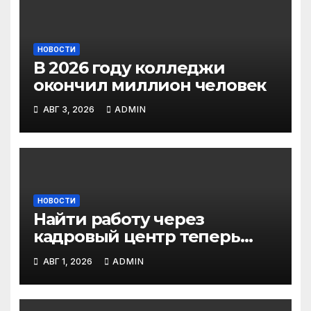
НОВОСТИ
В 2026 году колледжи
окончил миллион человек
АВГ 3, 2026
ADMIN
НОВОСТИ
Найти работу через
кадровый центр теперь
можно в два раза быстрее
АВГ 1, 2026
ADMIN