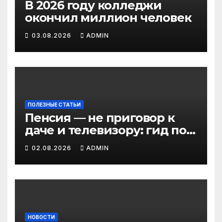
В 2026 году колледжи
окончил миллион человек
03.08.2026
ADMIN
ПОЛЕЗНЫЕ СТАТЬИ
Пенсия — не приговор к
даче и телевизору: гид по
льготам для работающих
02.08.2026
ADMIN
пенсионеров в 2026 году
НОВОСТИ