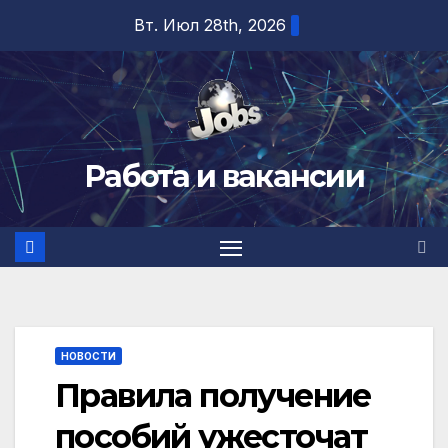
Перейти
Вт. Июл 28th, 2026
к
содержимому
Работа и вакансии
НОВОСТИ
Правила получение
пособий ужесточат