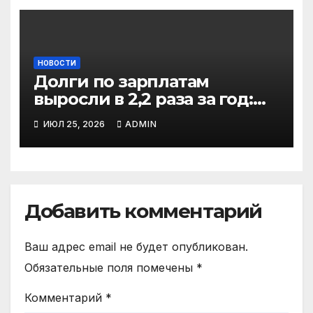
НОВОСТИ
Долги по зарплатам
выросли в 2,2 раза за год:
кто в зоне риска
ИЮЛ 25, 2026
ADMIN
Добавить комментарий
Ваш адрес email не будет опубликован.
Обязательные поля помечены
*
Комментарий
*