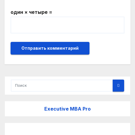
один × четыре =
Executive MBA Pro