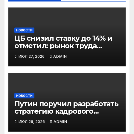
НОВОСТИ
ЦБ снизил ставку до 14% и
отметил: рынок труда
постепенно остывает
ИЮЛ 27, 2026
ADMIN
НОВОСТИ
Путин поручил разработать
стратегию кадрового
развития до 2036 года: что
ИЮЛ 26, 2026
ADMIN
изменится