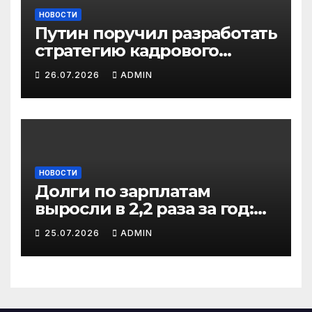
НОВОСТИ
Путин поручил разработать
стратегию кадрового
развития до 2036 года: что
26.07.2026
ADMIN
изменится
НОВОСТИ
Долги по зарплатам
выросли в 2,2 раза за год:
кто в зоне риска
25.07.2026
ADMIN