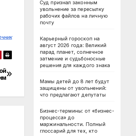
Суд признал законным
увольнение за пересылку
рабочих файлов на личную
почту
очник
Карьерный гороскоп на
август 2026 года: Великий
парад планет, солнечное
затмение и судьбоносные
решения для каждого знака
ой
им
Мамы детей до 8 лет будут
защищены от увольнений:
что предлагают депутаты
Бизнес-термины: от «бизнес-
процесса» до
маржинальности. Полный
глоссарий для тех, кто