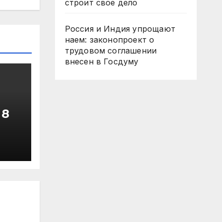
строит свое дело
Россия и Индия упрощают
наем: законопроект о
трудовом соглашении
внесен в Госдуму
 8
о