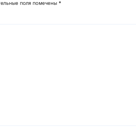
тельные поля помечены
*