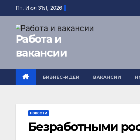
Перейти
Пт. Июл 31st, 2026
к
содержимому
Работа и
вакансии
БИЗНЕС-ИДЕИ
ВАКАНСИИ
Н
НОВОСТИ
Безработными рос