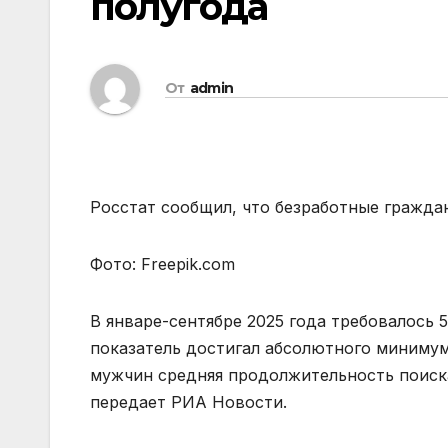
полугода
От
admin
Росстат сообщил, что безработные гражда
Фото: Freepik.com
В январе-сентябре 2025 года требовалось 5
показатель достигал абсолютного минимума
мужчин средняя продолжительность поиска
передает РИА Новости.