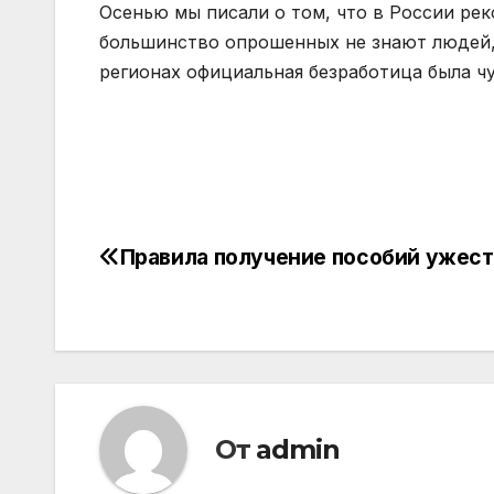
Осенью мы писали о том, что в России рек
большинство опрошенных не знают людей, 
регионах официальная безработица была ч
Правила получение пособий ужест
Навигация
по
записям
От
admin