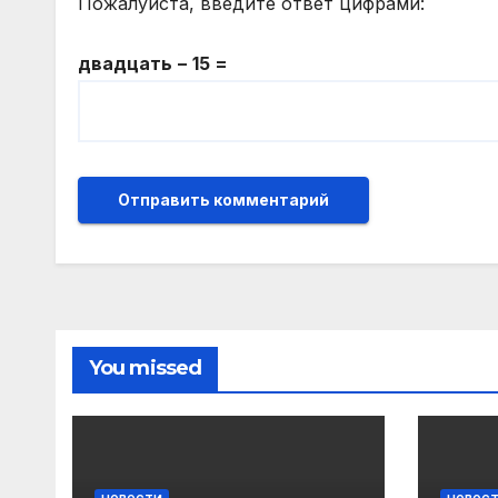
Пожалуйста, введите ответ цифрами:
двадцать − 15 =
You missed