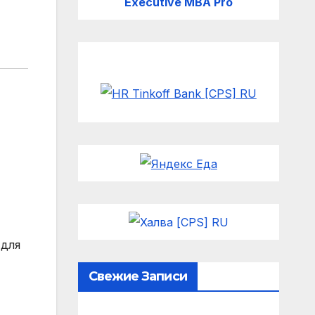
Executive MBA Pro
 для
Свежие Записи