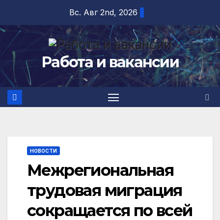
Перейти
Вс. Авг 2nd, 2026
к
содержимому
Работа и вакансии
НОВОСТИ
Межрегиональная
трудовая миграция
сокращается по всей