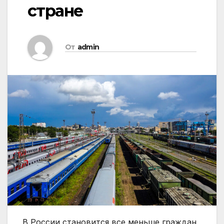
стране
От
admin
В России становится все меньше граждан,