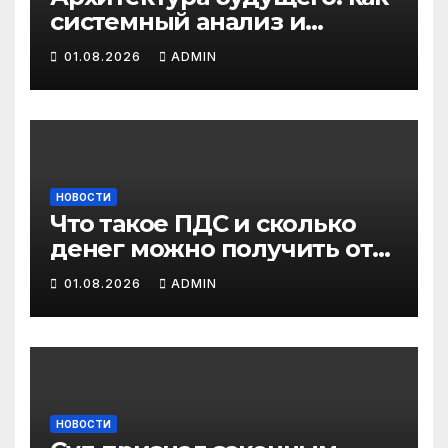
системный анализ и
интеллектуальные
01.08.2026
ADMIN
системы управления
бизнес-процессами
переписывают правила
игры
НОВОСТИ
Что такое ПДС и сколько
денег можно получить от
государства?
01.08.2026
ADMIN
НОВОСТИ