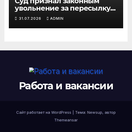
Суд признал законным
увольнение за пересылку
рабочих файлов на личную
31.07.2026
ADMIN
почту
Работа и вакансии
Сайт работает на WordPress
|
Тема: Newsup, автор
Themeansar