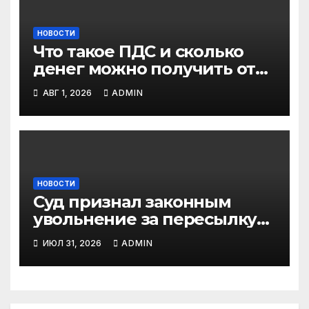
НОВОСТИ
Что такое ПДС и сколько
денег можно получить от
государства?
АВГ 1, 2026
ADMIN
НОВОСТИ
Суд признал законным
увольнение за пересылку
рабочих файлов на личную
ИЮЛ 31, 2026
ADMIN
почту