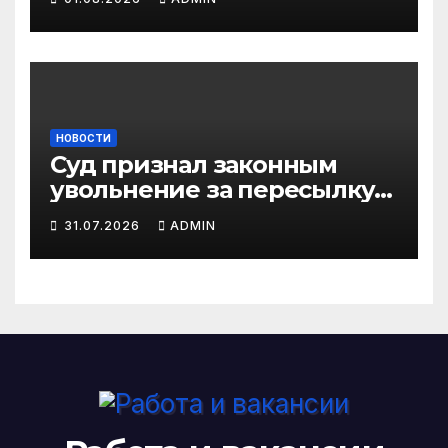
НОВОСТИ
Суд признал законным
увольнение за пересылку
рабочих файлов на личную
31.07.2026
ADMIN
почту