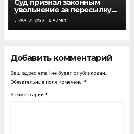
Суд признал законным
увольнение за пересылку
рабочих файлов на личную
ИЮЛ 31, 2026
ADMIN
почту
Добавить комментарий
Ваш адрес email не будет опубликован.
Обязательные поля помечены
*
Комментарий
*