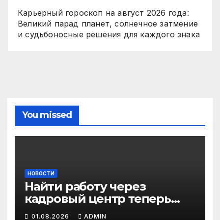
Карьерный гороскоп на август 2026 года:
Великий парад планет, солнечное затмение
и судьбоносные решения для каждого знака
You missed
НОВОСТИ
Найти работу через
кадровый центр теперь
можно в два раза быстрее
01.08.2026
ADMIN