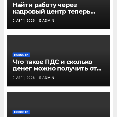
Найти работу через
кадровый центр теперь
можно в два раза быстрее
АВГ 1, 2026
ADMIN
НОВОСТИ
Что такое ПДС и сколько
денег можно получить от
государства?
АВГ 1, 2026
ADMIN
НОВОСТИ