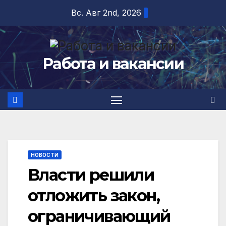
Перейти
Вс. Авг 2nd, 2026
к
содержимому
Работа и вакансии
НОВОСТИ
Власти решили
отложить закон,
ограничивающий