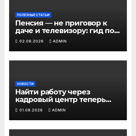
ПОЛЕЗНЫЕ СТАТЬИ
Пенсия — не приговор к
даче и телевизору: гид по
льготам для работающих
02.08.2026
ADMIN
пенсионеров в 2026 году
НОВОСТИ
Найти работу через
кадровый центр теперь
можно в два раза быстрее
01.08.2026
ADMIN