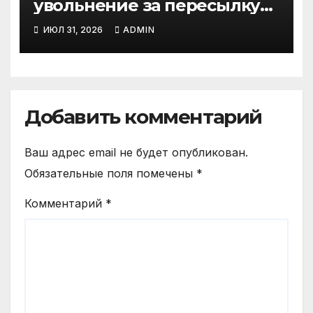
увольнение за пересылку
рабочих файлов на личную
ИЮЛ 31, 2026
ADMIN
почту
Добавить комментарий
Ваш адрес email не будет опубликован.
Обязательные поля помечены
*
Комментарий
*