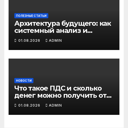
ПОЛЕЗНЫЕ СТАТЬИ
Архитектура будущего: как
системный анализ и
интеллектуальные
01.08.2026
ADMIN
системы управления
бизнес-процессами
переписывают правила
игры
НОВОСТИ
Что такое ПДС и сколько
денег можно получить от
государства?
01.08.2026
ADMIN