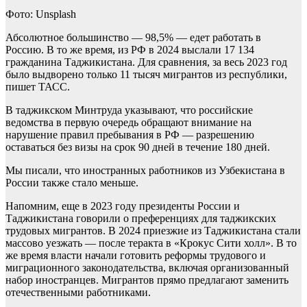
Фото: Unsplash
Абсолютное большинство — 98,5% — едет работать в
Россию. В то же время, из РФ в 2024 выслали 17 134
гражданина Таджикистана. Для сравнения, за весь 2023 год
было выдворено только 11 тысяч мигрантов из республики,
пишет ТАСС.
В таджикском Минтруда указывают, что российские
ведомства в первую очередь обращают внимание на
нарушение правил пребывания в РФ — разрешению
оставаться без визы на срок 90 дней в течение 180 дней.
Мы писали, что иностранных работников из Узбекистана в
России также стало меньше.
Напомним, еще в 2023 году президенты России и
Таджикистана говорили о преференциях для таджикских
трудовых мигрантов. В 2024 приезжие из Таджикистана стали
массово уезжать — после теракта в «Крокус Сити холл». В то
же время власти начали готовить реформы трудового и
миграционного законодательства, включая организованный
набор иностранцев. Мигрантов прямо предлагают заменить
отечественными работниками.