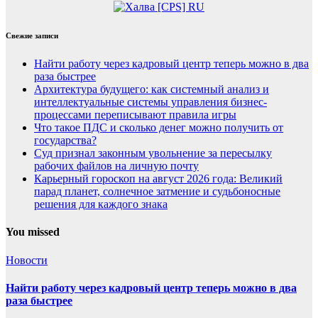
Свежие записи
Найти работу через кадровый центр теперь можно в два
раза быстрее
Архитектура будущего: как системный анализ и
интеллектуальные системы управления бизнес-
процессами переписывают правила игры
Что такое ПДС и сколько денег можно получить от
государства?
Суд признал законным увольнение за пересылку
рабочих файлов на личную почту
Карьерный гороскоп на август 2026 года: Великий
парад планет, солнечное затмение и судьбоносные
решения для каждого знака
You missed
Новости
Найти работу через кадровый центр теперь можно в два
раза быстрее