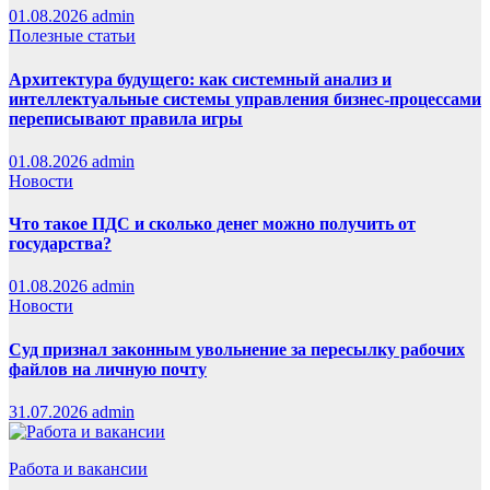
01.08.2026
admin
Полезные статьи
Архитектура будущего: как системный анализ и
интеллектуальные системы управления бизнес-процессами
переписывают правила игры
01.08.2026
admin
Новости
Что такое ПДС и сколько денег можно получить от
государства?
01.08.2026
admin
Новости
Суд признал законным увольнение за пересылку рабочих
файлов на личную почту
31.07.2026
admin
Работа и вакансии