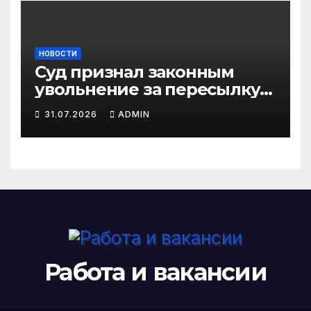
НОВОСТИ
Суд признал законным
увольнение за пересылку
рабочих файлов на личную
31.07.2026
ADMIN
почту
Работа и вакансии