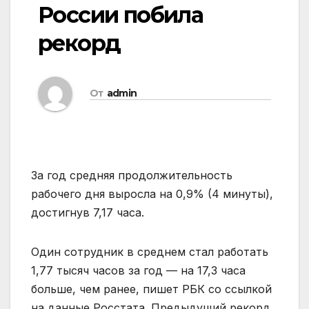
России побила
рекорд
От
admin
За год средняя продолжительность
рабочего дня выросла на 0,9% (4 минуты),
достигнув 7,17 часа.
Один
сотрудник в среднем стал работать
1,77 тысяч часов за год — на 17,3 часа
больше, чем ранее, пишет РБК со ссылкой
на данные Росстата. Предыдущий рекорд