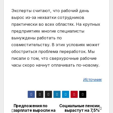
Эксперты считают, что рабочий день
вырос из-за нехватки сотрудников
практически во всех областях. На крупных
предприятиях многие специалисты
вынуждены работать по
совместительству. В этих условиях может
обостриться проблема переработок. Мы
писали о том, что сверхурочные рабочие
часы скоро начнут оплачивать по-новому.
Источник
Предложения по
Социальные пенсии
Навигация
зарплате выросли на
вырастут на 7,5%