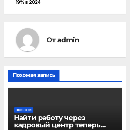
19% в 2024
по
записям
От
admin
Похожая запись
НОВОСТИ
Найти работу через
кадровый центр теперь