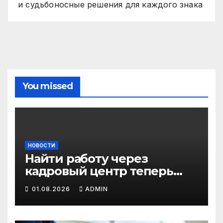
и судьбоносные решения для каждого знака
You missed
НОВОСТИ
Найти работу через
кадровый центр теперь
можно в два раза быстрее
01.08.2026
ADMIN