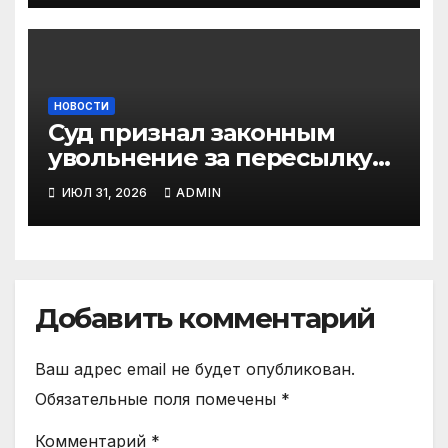
НОВОСТИ
Суд признал законным
увольнение за пересылку
рабочих файлов на личную
ИЮЛ 31, 2026
ADMIN
почту
Добавить комментарий
Ваш адрес email не будет опубликован.
Обязательные поля помечены
*
Комментарий
*