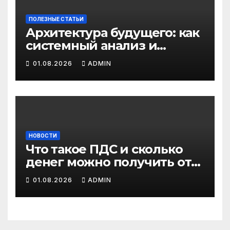
ПОЛЕЗНЫЕ СТАТЬИ
Архитектура будущего: как
системный анализ и
интеллектуальные
01.08.2026
ADMIN
системы управления
бизнес-процессами
переписывают правила
игры
НОВОСТИ
Что такое ПДС и сколько
денег можно получить от
государства?
01.08.2026
ADMIN