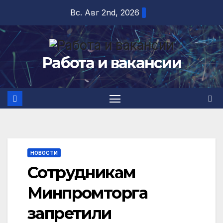
Перейти
Вс. Авг 2nd, 2026
к
содержимому
Работа и вакансии
НОВОСТИ
Сотрудникам
Минпромторга
запретили