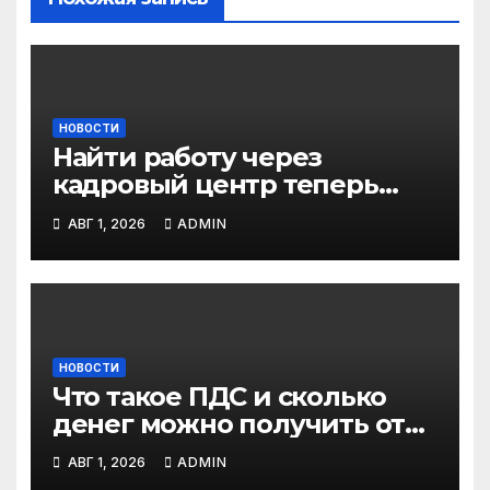
НОВОСТИ
Найти работу через
кадровый центр теперь
можно в два раза быстрее
АВГ 1, 2026
ADMIN
НОВОСТИ
Что такое ПДС и сколько
денег можно получить от
государства?
АВГ 1, 2026
ADMIN