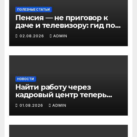
ПОЛЕЗНЫЕ СТАТЬИ
Пенсия — не приговор к
даче и телевизору: гид по
льготам для работающих
02.08.2026
ADMIN
пенсионеров в 2026 году
НОВОСТИ
Найти работу через
кадровый центр теперь
можно в два раза быстрее
01.08.2026
ADMIN