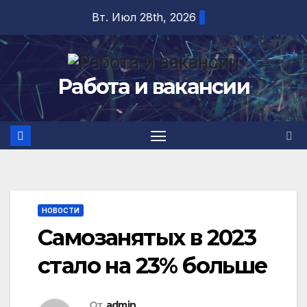
Перейти
Вт. Июл 28th, 2026
к
содержимому
Работа и вакансии
НОВОСТИ
Самозанятых в 2023
стало на 23% больше
От
admin