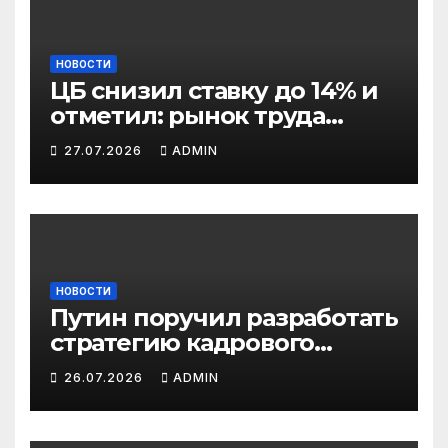
НОВОСТИ
ЦБ снизил ставку до 14% и
отметил: рынок труда
постепенно остывает
27.07.2026
ADMIN
НОВОСТИ
Путин поручил разработать
стратегию кадрового
развития до 2036 года: что
26.07.2026
ADMIN
изменится