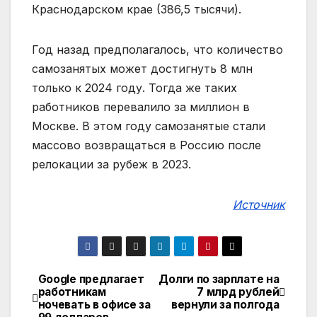
Краснодарском крае (386,5 тысячи).
Год назад предполагалось, что количество
самозанятых может достигнуть 8 млн
только к 2024 году. Тогда же таких
работников перевалило за миллион в
Москве. В этом году самозанятые стали
массово возвращаться в Россию после
релокации за рубеж в 2023.
Источник
Google предлагает
Долги по зарплате на
Навигация
работникам
7 млрд рублей
ночевать в офисе за
вернули за полгода
по