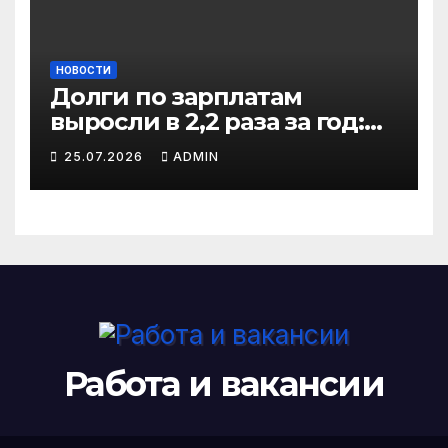
НОВОСТИ
Долги по зарплатам
выросли в 2,2 раза за год:
кто в зоне риска
25.07.2026
ADMIN
Работа и вакансии