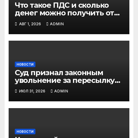
Что такое ПДС и сколько
денег можно получить от
государства?
АВГ 1, 2026
ADMIN
НОВОСТИ
Суд признал законным
увольнение за пересылку
рабочих файлов на личную
ИЮЛ 31, 2026
ADMIN
почту
НОВОСТИ