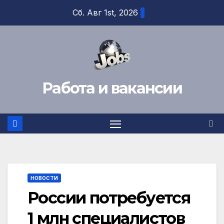
Перейти
Сб. Авг 1st, 2026
к
содержимому
Работа и вакансии
НОВОСТИ
России потребуется
1 млн специалистов