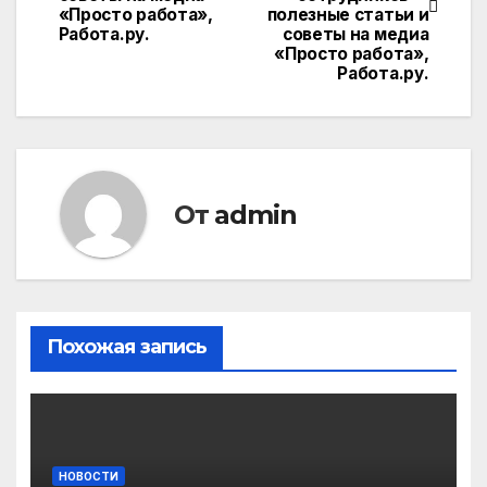
«Просто работа»,
полезные статьи и
записям
Работа.ру.
советы на медиа
«Просто работа»,
Работа.ру.
От
admin
Похожая запись
НОВОСТИ