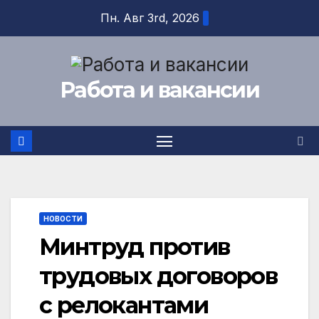
Перейти
Пн. Авг 3rd, 2026
к
содержимому
Работа и вакансии
НОВОСТИ
Минтруд против
трудовых договоров
с релокантами