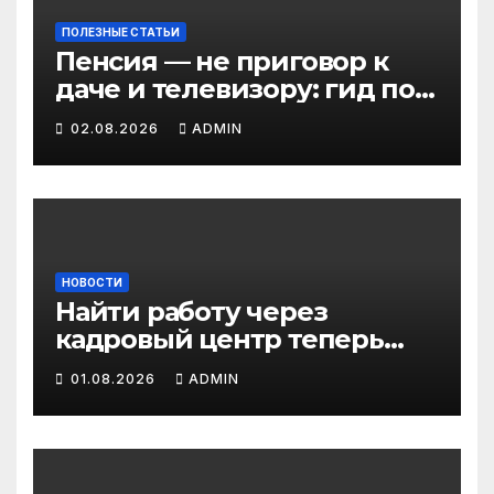
ПОЛЕЗНЫЕ СТАТЬИ
Пенсия — не приговор к
даче и телевизору: гид по
льготам для работающих
02.08.2026
ADMIN
пенсионеров в 2026 году
НОВОСТИ
Найти работу через
кадровый центр теперь
можно в два раза быстрее
01.08.2026
ADMIN