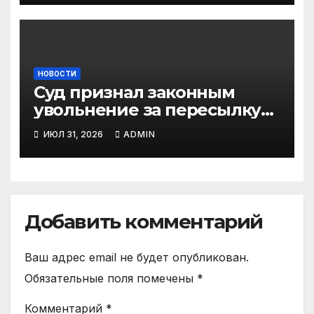
НОВОСТИ
Суд признал законным
увольнение за пересылку
рабочих файлов на личную
ИЮЛ 31, 2026
ADMIN
почту
Добавить комментарий
Ваш адрес email не будет опубликован.
Обязательные поля помечены
*
Комментарий
*