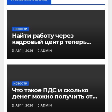
НОВОСТИ
Найти работу через
кадровый центр теперь
можно в два раза быстрее
АВГ 1, 2026
ADMIN
НОВОСТИ
Что такое ПДС и сколько
денег можно получить от
государства?
АВГ 1, 2026
ADMIN