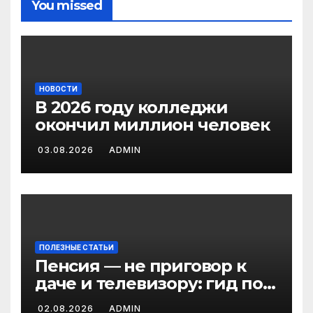
You missed
НОВОСТИ
В 2026 году колледжи
окончил миллион человек
03.08.2026
ADMIN
ПОЛЕЗНЫЕ СТАТЬИ
Пенсия — не приговор к
даче и телевизору: гид по
льготам для работающих
02.08.2026
ADMIN