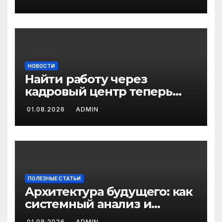
пенсионеров в 2026 году
НОВОСТИ
Найти работу через
кадровый центр теперь
можно в два раза быстрее
01.08.2026
ADMIN
ПОЛЕЗНЫЕ СТАТЬИ
Архитектура будущего: как
системный анализ и
интеллектуальные
01.08.2026
ADMIN