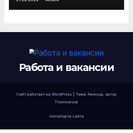
системы управления
бизнес-процессами
переписывают правила
игры
Работа и вакансии
Сайт работает на WordPress
|
Тема: Newsup, автор
Themeansar
Home
Карта сайта