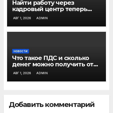
Найти работу через
кадровый центр теперь
можно в два раза быстрее
АВГ 1, 2026
ADMIN
НОВОСТИ
Что такое ПДС и сколько
денег можно получить от
государства?
АВГ 1, 2026
ADMIN
Добавить комментарий