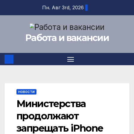
Перейти
Пн. Авг 3rd, 2026
к
содержимому
Работа и вакансии
НОВОСТИ
Министерства
продолжают
запрещать iPhone