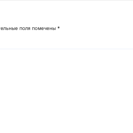
тельные поля помечены
*