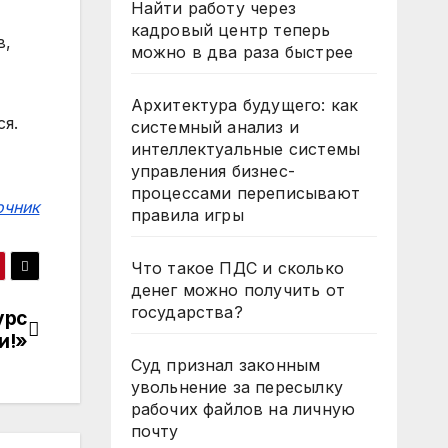
Найти работу через
кадровый центр теперь
в,
можно в два раза быстрее
Архитектура будущего: как
я.
системный анализ и
интеллектуальные системы
управления бизнес-
процессами переписывают
очник
правила игры
Что такое ПДС и сколько
денег можно получить от
государства?
урс
и!»
Суд признал законным
увольнение за пересылку
рабочих файлов на личную
почту