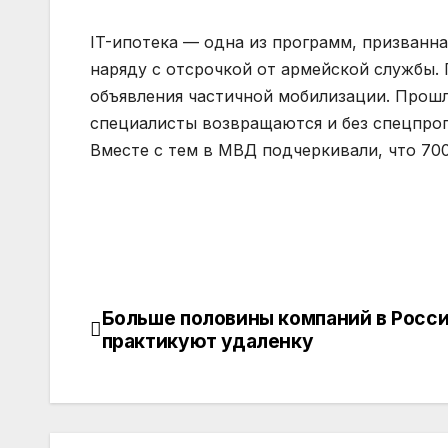
IT-ипотека — одна из программ, призван
наряду с отсрочкой от армейской службы. 
объявления частичной мобилизации. Прошл
специалисты возвращаются и без спецпрог
Вместе с тем в МВД подчеркивали, что 700
Больше половины компаний в Росс
Навигация
практикуют удаленку
по
записям