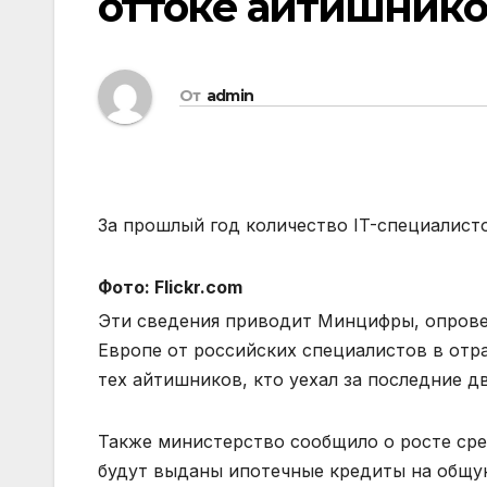
оттоке айтишнико
От
admin
За прошлый год количество IT-специалисто
Фото:
Flickr.com
Эти сведения приводит Минцифры, опрове
Европе от российских специалистов в отр
тех айтишников, кто уехал за последние дв
Также министерство сообщило о росте сре
будут выданы ипотечные кредиты на общу