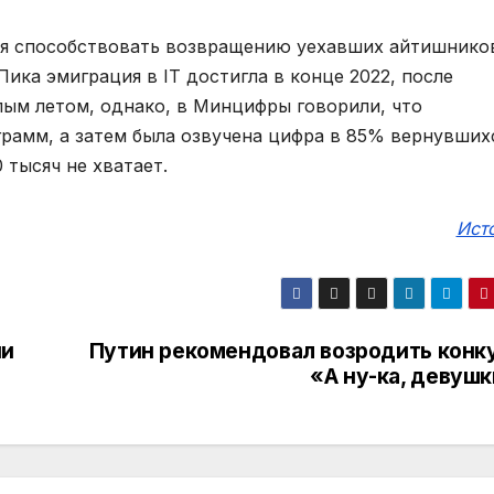
ная способствовать возвращению уехавших айтишнико
Пика эмиграция в IT достигла в конце 2022, после
ым летом, однако, в Минцифры говорили, что
рамм, а затем была озвучена цифра в 85% вернувшихс
 тысяч не хватает.
Ист
ии
Путин рекомендовал возродить конк
«А ну-ка, девушк