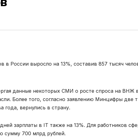
в
в в России выросло на 13%, составив 857 тысяч чело
ргая данные некоторых СМИ о росте спроса на ВНЖ 
асли. Более того, согласно заявлению Минцифры две 
а года, вернулись в страну.
дней зарплаты в IT также на 13%. Для работников сф
ю сумму 700 млрд рублей.