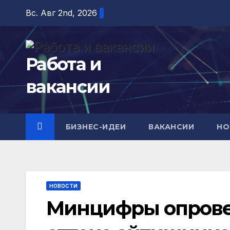
Перейти
Вс. Авг 2nd, 2026
к
содержимому
Работа и
вакансии
БИЗНЕС-ИДЕИ
ВАКАНСИИ
НО
НОВОСТИ
Минцифры опровер