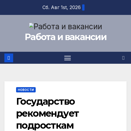
Перейти
Сб. Авг 1st, 2026
к
содержимому
Работа и вакансии
НОВОСТИ
Государство
рекомендует
подросткам