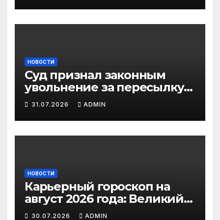
НОВОСТИ
Суд признал законным
увольнение за пересылку
рабочих файлов на личную
31.07.2026
ADMIN
почту
НОВОСТИ
Карьерный гороскоп на
август 2026 года: Великий
парад планет, солнечное
30.07.2026
ADMIN