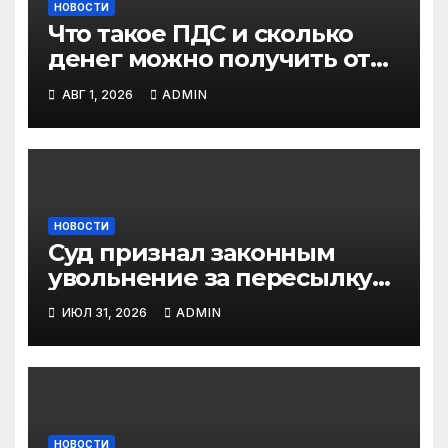
НОВОСТИ
Что такое ПДС и сколько
денег можно получить от
государства?
АВГ 1, 2026
ADMIN
НОВОСТИ
Суд признал законным
увольнение за пересылку
рабочих файлов на личную
ИЮЛ 31, 2026
ADMIN
почту
НОВОСТИ