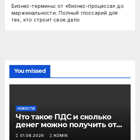
Бизнес-термины: от «бизнес-процесса» до
маржинальности. Полный глоссарий для
тех, кто строит свое дело
You missed
НОВОСТИ
Что такое ПДС и сколько
денег можно получить от
государства?
01.08.2026
ADMIN