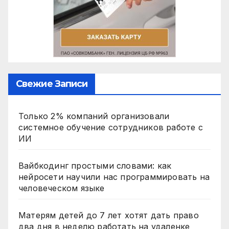
Свежие Записи
Только 2% компаний организовали
системное обучение сотрудников работе с
ИИ
Вайбкодинг простыми словами: как
нейросети научили нас программировать на
человеческом языке
Матерям детей до 7 лет хотят дать право
два дня в неделю работать на удаленке