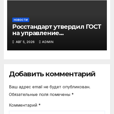
НОВОСТИ
Росстандарт утвердил ГОСТ
на управление
сотрудниками: что
АВГ 5, 2026
ADMIN
ожидают от работодателей
Добавить комментарий
Ваш адрес email не будет опубликован.
Обязательные поля помечены
*
Комментарий
*