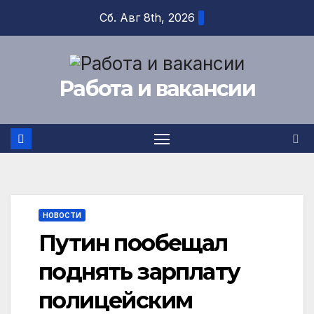
Перейти
Сб. Авг 8th, 2026
к
содержимому
Работа и вакансии
НОВОСТИ
Путин пообещал
поднять зарплату
полицейским