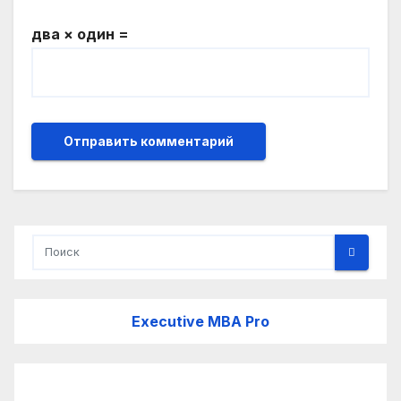
два × один =
Executive MBA Pro