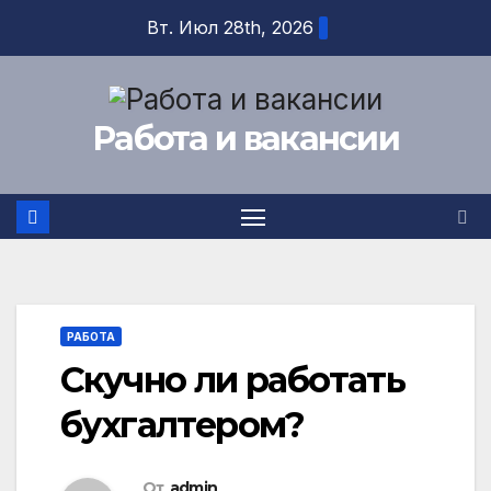
Перейти
Вт. Июл 28th, 2026
к
содержимому
Работа и вакансии
РАБОТА
Скучно ли работать
бухгалтером?
От
admin