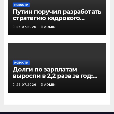
НОВОСТИ
Путин поручил разработать
стратегию кадрового
развития до 2036 года: что
26.07.2026
ADMIN
изменится
НОВОСТИ
Долги по зарплатам
выросли в 2,2 раза за год:
кто в зоне риска
25.07.2026
ADMIN