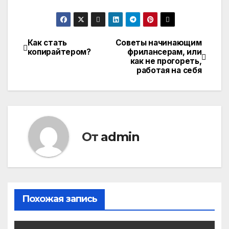
Как стать
Советы начинающим
Навигация
копирайтером?
фрилансерам, или
как не прогореть,
по
работая на себя
записям
От
admin
Похожая запись